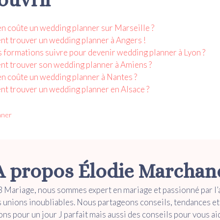
 coûte un wedding planner sur Marseille ?
 trouver un wedding planner à Angers !
 formations suivre pour devenir wedding planner à Lyon ?
t trouver son wedding planner à Amiens ?
 coûte un wedding planner à Nantes ?
 trouver un wedding planner en Alsace ?
nner
A propos Élodie Marchan
 Mariage, nous sommes expert en mariage et passionné par l’
s unions inoubliables. Nous partageons conseils, tendances et
ons pour un jour J parfait mais aussi des conseils pour vous ai