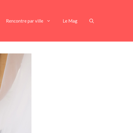
Rencontre par ville
Le Mag