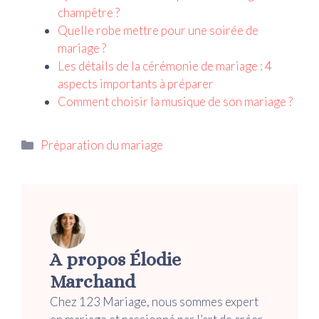
champêtre ?
Quelle robe mettre pour une soirée de
mariage ?
Les détails de la cérémonie de mariage : 4
aspects importants à préparer
Comment choisir la musique de son mariage ?
Catégories
Préparation du mariage
A propos Élodie
Marchand
Chez 123 Mariage, nous sommes expert