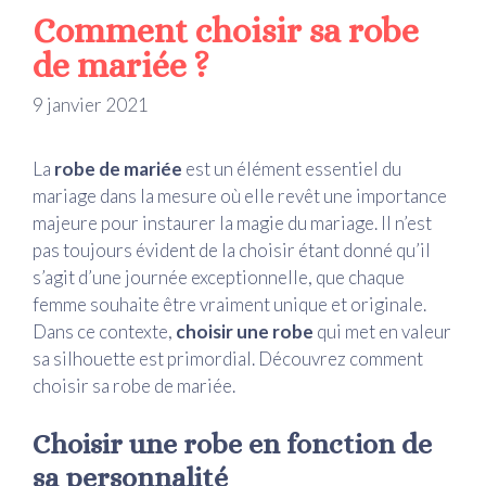
Comment choisir sa robe
de mariée ?
9 janvier 2021
La
robe de mariée
est un élément essentiel du
mariage dans la mesure où elle revêt une importance
majeure pour instaurer la magie du mariage. Il n’est
pas toujours évident de la choisir étant donné qu’il
s’agit d’une journée exceptionnelle, que chaque
femme souhaite être vraiment unique et originale.
Dans ce contexte,
choisir une robe
qui met en valeur
sa silhouette est primordial. Découvrez comment
choisir sa robe de mariée.
Choisir une robe en fonction de
sa personnalité