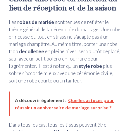
lieu de réception et de la saison
Les
robes de mariée
sont tenues de refléter le
thème général de la cérémonie du mariage. Une robe
princesse ou tout en strass ne s’adapte pas à un
mariage champêtre. Au même titre, porter une robe
trop
décolletée
en pleine hiver sera plutôt déplacé,
sauf avec un petit boléro en fourrure pour
l’agrémenter. Il est à noter qu’un
style robe
plus
sobre s’accorde mieux avec une cérémonie civile,
soit une robe courte ou un tailleur.
A découvrir également :
Quelles astuces pour
réussir un anniversaire de mariage surprise ?
Dans tous les cas, tous les tissus peuvent être