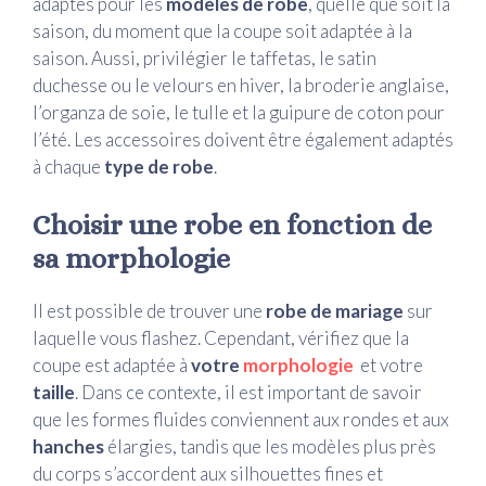
adaptés pour les
modèles de robe
, quelle que soit la
saison, du moment que la coupe soit adaptée à la
saison. Aussi, privilégier le taffetas, le satin
duchesse ou le velours en hiver, la broderie anglaise,
l’organza de soie, le tulle et la guipure de coton pour
l’été. Les accessoires doivent être également adaptés
à chaque
type de robe
.
Choisir une robe en fonction de
sa morphologie
Il est possible de trouver une
robe de mariage
sur
laquelle vous flashez. Cependant, vérifiez que la
coupe est adaptée à
votre
morphologie
et votre
taille
. Dans ce contexte, il est important de savoir
que les formes fluides conviennent aux rondes et aux
hanches
élargies, tandis que les modèles plus près
du corps s’accordent aux silhouettes fines et