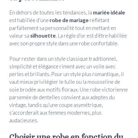
En dehors de toutes les tendances, la
mariée idéale
est habillée d’une
robe de mariage
reflétant
parfaitement sa personnalité tout en mettant en
valeur sa
silhouette
. La règle d’or est d’être habillée
avec son propre style dans une robe confortable.
Pour rester dans un style classique traditionnel,
simplicité et élégance riment avec un voile avec
perles et brillants. Pour un style plus romantique, il
vaut mieux privilégier le tulle ou la mousseline de
soie brodée aux motifs floraux. Une robe victorienne
parsemée de dentelles convient aux adeptes du
vintage, tandis qu’une coupe asymétrique,
s’accorderait aux femmes modernes, plus
audacieuses.
Choisir une robe en fonction du